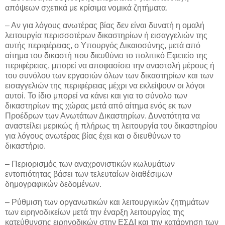
απόψεων σχετικά με κρίσιμα νομικά ζητήματα.
– Αν για λόγους ανωτέρας βίας δεν είναι δυνατή η ομαλή
λειτουργία περισσοτέρων δικαστηρίων ή εισαγγελιών της
αυτής περιφέρειας, ο Υπουργός Δικαιοσύνης, μετά από
αίτημα του δικαστή που διευθύνει το πολιτικό Εφετείο της
περιφέρειας, μπορεί να αποφασίσει την αναστολή μέρους ή
του συνόλου των εργασιών όλων των δικαστηρίων και των
εισαγγελιών της περιφέρειας μέχρι να εκλείψουν οι λόγοι
αυτοί. Το ίδιο μπορεί να κάνει και για το σύνολο των
δικαστηρίων της χώρας μετά από αίτημα ενός εκ των
Προέδρων των Ανωτάτων Δικαστηρίων. Δυνατότητα να
αναστείλει μερικώς ή πλήρως τη λειτουργία του δικαστηρίου
για λόγους ανωτέρας βίας έχει και ο διευθύνων το
δικαστήριο.
– Περιορισμός των αναχρονιστικών κωλυμάτων
εντοπιότητας βάσει των τελευταίων διαθέσιμων
δημογραφικών δεδομένων.
– Ρύθμιση των οργανωτικών και λειτουργικών ζητημάτων
των ειρηνοδικείων μετά την έναρξη λειτουργίας της
κατεύθυνσης ειρηνοδικών στην ΕΣΔΙ και την κατάργηση των