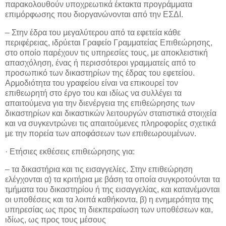
παρακολουθούν υποχρεωτικά έκτακτα προγράμματα
επιμόρφωσης που διοργανώνονται από την ΕΣΔΙ.
– Στην έδρα του μεγαλύτερου από τα εφετεία κάθε
περιφέρειας, ιδρύεται Γραφείο Γραμματείας Επιθεώρησης,
στο οποίο παρέχουν τις υπηρεσίες τους, με αποκλειστική
απασχόληση, ένας ή περισσότεροι γραμματείς από το
προσωπικό των δικαστηρίων της έδρας του εφετείου.
Αρμοδιότητα του γραφείου είναι να επικουρεί τον
επιθεωρητή στο έργο του και ιδίως να συλλέγει τα
απαιτούμενα για την διενέργεια της επιθεώρησης των
δικαστηρίων και δικαστικών λειτουργών στατιστικά στοιχεία
και να συγκεντρώνει τις απαιτούμενες πληροφορίες σχετικά
με την πορεία των αποφάσεων των επιθεωρουμένων.
· Ετήσιες εκθέσεις επιθεώρησης για:
– τα δικαστήρια και τις εισαγγελίες. Στην επιθεώρηση
ελέγχονται α) τα κριτήρια με βάση τα οποία συγκροτούνται τα
τμήματα του δικαστηρίου ή της εισαγγελίας, και κατανέμονται
οι υποθέσεις και τα λοιπά καθήκοντα, β) η ενημερότητα της
υπηρεσίας ως προς τη διεκπεραίωση των υποθέσεων και,
ιδίως, ως προς τους μέσους