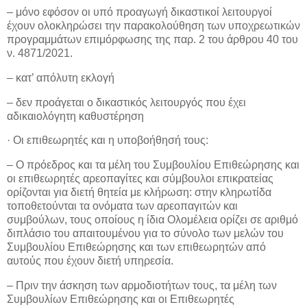
– μόνο εφόσον οι υπό προαγωγή δικαστικοί λειτουργοί
έχουν ολοκληρώσει την παρακολούθηση των υποχρεωτικών
προγραμμάτων επιμόρφωσης της παρ. 2 του άρθρου 40 του
ν. 4871/2021.
– κατ’ απόλυτη εκλογή
– δεν προάγεται ο δικαστικός λειτουργός που έχει
αδικαιολόγητη καθυστέρηση
· Οι επιθεωρητές και η υποβοήθησή τους:
– Ο πρόεδρος και τα μέλη του Συμβουλίου Επιθεώρησης και
οι επιθεωρητές αρεοπαγίτες και σύμβουλοι επικρατείας
ορίζονται για διετή θητεία με κλήρωση: στην κληρωτίδα
τοποθετούνται τα ονόματα των αρεοπαγιτών και
συμβούλων, τους οποίους η ίδια Ολομέλεια ορίζει σε αριθμό
διπλάσιο του απαιτουμένου για το σύνολο των μελών του
Συμβουλίου Επιθεώρησης και των επιθεωρητών από
αυτούς που έχουν διετή υπηρεσία.
– Πριν την άσκηση των αρμοδιοτήτων τους, τα μέλη των
Συμβουλίων Επιθεώρησης και οι Επιθεωρητές