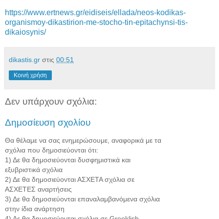
https://www.ertnews.gr/eidiseis/ellada/neos-kodikas-
organismoy-dikastirion-me-stocho-tin-epitachynsi-tis-
dikaiosynis/
dikastis.gr
στις
00:51
Κοινή χρήση
Δεν υπάρχουν σχόλια:
Δημοσίευση σχολίου
Θα θέλαμε να σας ενημερώσουμε, αναφορικά με τα
σχόλια που δημοσιεύονται ότι:
1) Δε θα δημοσιεύονται δυσφημιστικά και
εξυβριστικά σχόλια
2) Δε θα δημοσιεύονται ΑΣΧΕΤΑ σχόλια σε
ΑΣΧΕΤΕΣ αναρτήσεις
3) Δε θα δημοσιεύονται επαναλαμβανόμενα σχόλια
στην ίδια ανάρτηση
4) Δε θα δημοσιεύονται σχόλια σε Greeklish