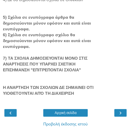
5) Σχόλια σε ενυπόγραφα άρθρα θα
δημοσιεύονται μόνον εφόσον και αυτά είναι
ενυπόγραφα.
6) Σχόλια σε ενυπόγραφο σχόλιο θα
δημοσιεύονται μόνον εφόσον και αυτά είναι
ενυπόγραφα.
7) ΤΑ ΣΧΟΛΙΑ ΔΗΜΟΣΙΕΥΟΝΤΑΙ ΜΟΝΟ ΣΤΙΣ
ΑΝΑΡΤΗΣΕΙΣ ΠΟΥ ΥΠΑΡΧΕΙ ΣΧΕΤΙΚΗ
ΕΠΙΣΗΜΑΝΣΗ "ΕΠΙΤΡΕΠΟΝΤΑΙ ΣΧΟΛΙΑ"
Η ΑΝΑΡΤΗΣΗ ΤΩΝ ΣΧΟΛΙΩΝ ΔΕ ΣΗΜΑΙΝΕΙ ΟΤΙ
ΥΙΟΘΕΤΟΥΝΤΑΙ ΑΠΌ ΤΗ ΔΙΑΧΕΙΡΙΣΗ
‹
›
Αρχική σελίδα
Προβολή έκδοσης ιστού