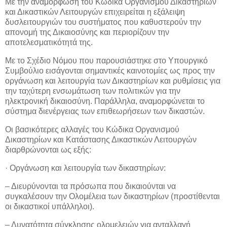
Με την αναμόρφωση του Κώδικα Οργανισμού Δικαστηρίων
και Δικαστικών Λειτουργών επιχειρείται η εξάλειψη
δυσλειτουργιών του συστήματος που καθυστερούν την
απονομή της Δικαιοσύνης και περιορίζουν την
αποτελεσματικότητά της.
Με το Σχέδιο Νόμου που παρουσιάστηκε στο Υπουργικό
Συμβούλιο εισάγονται σημαντικές καινοτομίες ως προς την
οργάνωση και λειτουργία των Δικαστηρίων και ρυθμίσεις για
την ταχύτερη ενσωμάτωση των πολιτικών για την
ηλεκτρονική δικαιοσύνη. Παράλληλα, αναμορφώνεται το
σύστημα διενέργειας των επιθεωρήσεων των δικαστών.
Οι βασικότερες αλλαγές του Κώδικα Οργανισμού
Δικαστηρίων και Κατάστασης Δικαστικών Λειτουργών
διαρθρώνονται ως εξής:
· Οργάνωση και λειτουργία των δικαστηρίων:
– Διευρύνονται τα πρόσωπα που δικαιούνται να
συγκαλέσουν την Ολομέλεια των δικαστηρίων (προστίθενται
οι δικαστικοί υπάλληλοι).
– Δυνατότητα σύγκλησης ολομελειών για ανταλλαγή