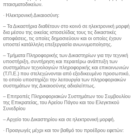
πταισματοδικείων.
· Ηλεκτρονική Δικαιοσύνη:
– Τα Δικαστήρια διαθέτουν στο κοινό σε ηλεκτρονική μορφή
δια μέσου της οικείας ιστοσελίδας τους τις δικαστικές
αποφάσεις, τις οποίες δημοσιεύουν και οι οποίες έχουν
υποστεί κατάλληλη επεξεργασία ανωνυμοποίησης.
– Τμήματα Πληροφορικής των Δικαστηρίων για την τεχνική
υποστήριξη, συντήρηση και περαιτέρω ανάπτυξη των
συστημάτων τεχνολογιών πληροφορικής και επικοινωνιών
(Τ.Π.Ε.) που στελεχώνονται από εξειδικευμένο προσωπικό,
το οποίο υποστηρίζει την λειτουργία των πληροφοριακών
συστημάτων της Δικαιοσύνης αδιαλείπτως.
– Επιτροπές Πληροφοριακών Συστημάτων του Συμβουλίου
της Επικρατείας, του Αρείου Πάγου και του Ελεγκτικού
Συνεδρίου
– Αρχείο του Δικαστηρίου και σε ηλεκτρονική μορφή.
· Προαγωγές μέχρι και τον βαθμό του προέδρου εφετών: